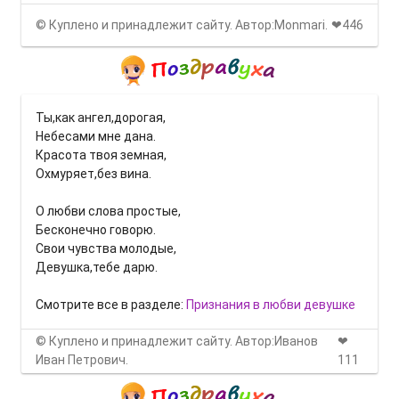
© Куплено и принадлежит сайту. Автор:Monmari.
❤446
Ты,как ангел,дорогая,
Небесами мне дана.
Красота твоя земная,
Охмуряет,без вина.
О любви слова простые,
Бесконечно говорю.
Свои чувства молодые,
Девушка,тебе дарю.
Смотрите все в разделе:
Признания в любви девушке
© Куплено и принадлежит сайту. Автор:Иванов
❤
Иван Петрович.
111