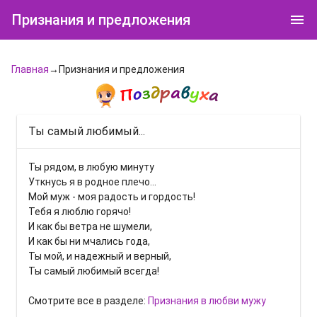
Признания и предложения
Главная
→Признания и предложения
Ты самый любимый...
Ты рядом, в любую минуту
Уткнусь я в родное плечо...
Мой муж - моя радость и гордость!
Тебя я люблю горячо!
И как бы ветра не шумели,
И как бы ни мчались года,
Ты мой, и надежный и верный,
Ты самый любимый всегда!
Смотрите все в разделе:
Признания в любви мужу