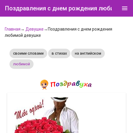
Поздравления с днем рождения любимой д
Главная
→
Девушке
→Поздравления с днем рождения
любимой девушке
своими словами
в стихах
на английском
любимой