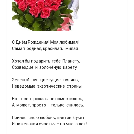
С Днём Рождения! Моя любимая!
Самая родная, красивая, милая.
Хотел бы подарить тебе Планету,
Созвездие и золочёную карету,
Зелёный луг, цветущие поляны,
Неведомые экзотические страны…
Но - всё в рюкзак не поместилось,
А, может, просто – только снилось.
Принёс свою любовь, цветов букет,
И пожелания счастья – на много лет!