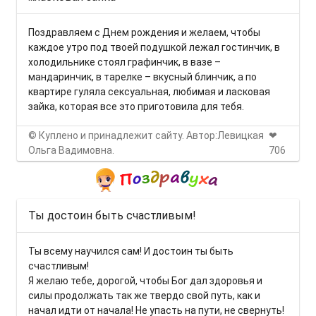
Поздравляем с Днем рождения и желаем, чтобы
каждое утро под твоей подушкой лежал гостинчик, в
холодильнике стоял графинчик, в вазе –
мандаринчик, в тарелке – вкусный блинчик, а по
квартире гуляла сексуальная, любимая и ласковая
зайка, которая все это приготовила для тебя.
© Куплено и принадлежит сайту. Автор:Левицкая
❤
Ольга Вадимовна.
706
Ты достоин быть счастливым!
Ты всему научился сам! И достоин ты быть
счастливым!
Я желаю тебе, дорогой, чтобы Бог дал здоровья и
силы продолжать так же твердо свой путь, как и
начал идти от начала! Не упасть на пути, не свернуть!