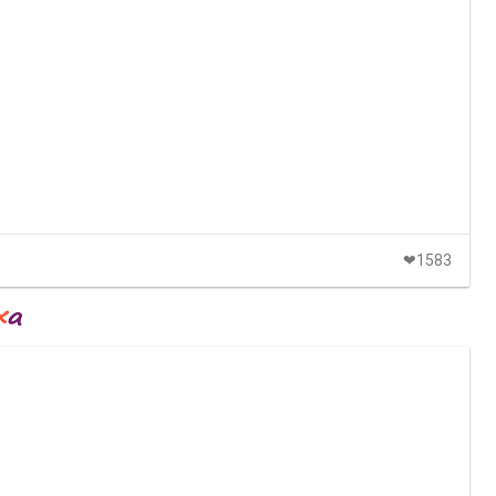
❤1583