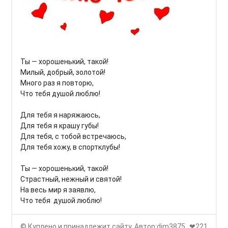
Ты — хорошенький, такой!
Милый, добрый, золотой!
Много раз я повторю,
Что тебя душой люблю!
Для тебя я наряжаюсь,
Для тебя я крашу губы!
Для тебя, с тобой встречаюсь,
Для тебя хожу, в спортклубы!
Ты — хорошенький, такой!
Страстный, нежный и святой!
На весь мир я заявлю,
Что тебя душой люблю!
© Куплено и принадлежит сайту. Автор:dim3875.
❤221