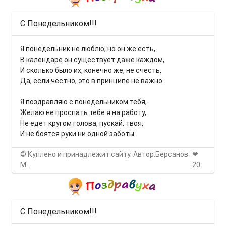
С Понедельником!!!
Я понедельник не люблю, но он же есть,
В календаре он существует даже каждом,
И сколько было их, конечно же, не счесть,
Да, если честно, это в принципе не важно.
Я поздравляю с понедельником тебя,
Желаю не проспать тебе я на работу,
Не едет кругом голова, пускай, твоя,
И не боятся руки ни одной заботы.
© Куплено и принадлежит сайту. Автор:Берсанов
❤
М..
20
С Понедельником!!!