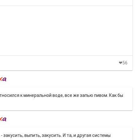
❤56
относился к минеральной воде, все же запью пивом. Как бы
 закусить, выпить, закусить. И та, и другая системы