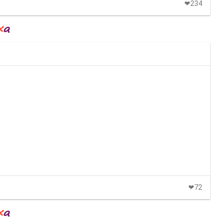
❤234
❤72