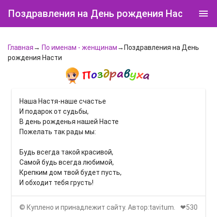
Поздравления на День рождения Насти
Главная
→
По именам - женщинам
→Поздравления на День
рождения Насти
Наша Настя-наше счастье
И подарок от судьбы,
В день рожденья нашей Насте
Пожелать так рады мы:
Будь всегда такой красивой,
Самой будь всегда любимой,
Крепким дом твой будет пусть,
И обходит тебя грусть!
© Куплено и принадлежит сайту. Автор:tavitum.
❤530