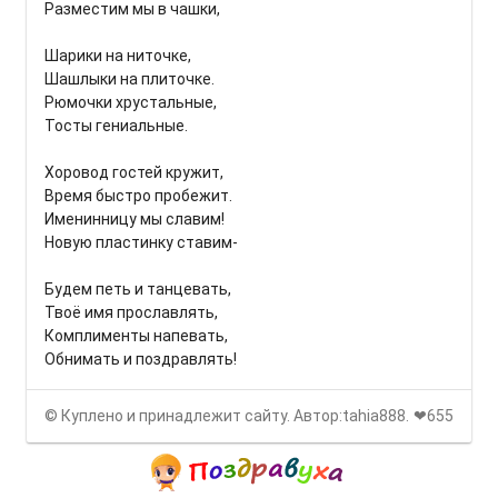
Разместим мы в чашки,
Шарики на ниточке,
Шашлыки на плиточке.
Рюмочки хрустальные,
Тосты гениальные.
Хоровод гостей кружит,
Время быстро пробежит.
Именинницу мы славим!
Новую пластинку ставим-
Будем петь и танцевать,
Твоё имя прославлять,
Комплименты напевать,
Обнимать и поздравлять!
© Куплено и принадлежит сайту. Автор:tahia888.
❤655