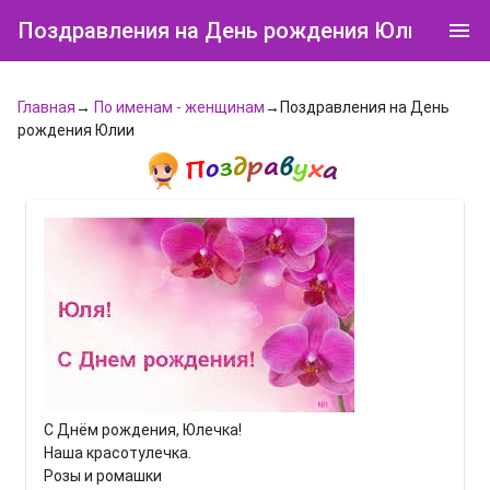
Поздравления на День рождения Юлии
Главная
→
По именам - женщинам
→Поздравления на День
рождения Юлии
С Днём рождения, Юлечка!
Наша красотулечка.
Розы и ромашки