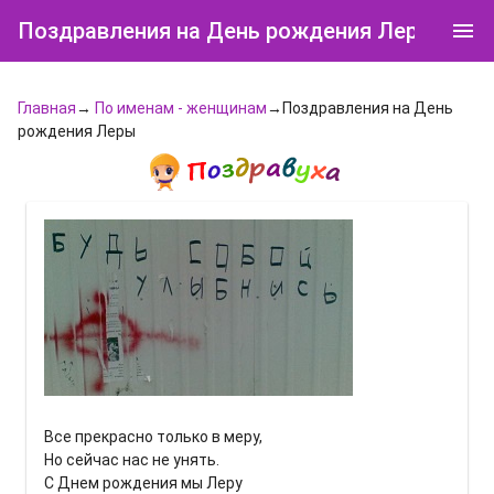
Поздравления на День рождения Леры
Главная
→
По именам - женщинам
→Поздравления на День
рождения Леры
Все прекрасно только в меру,
Но сейчас нас не унять.
С Днем рождения мы Леру