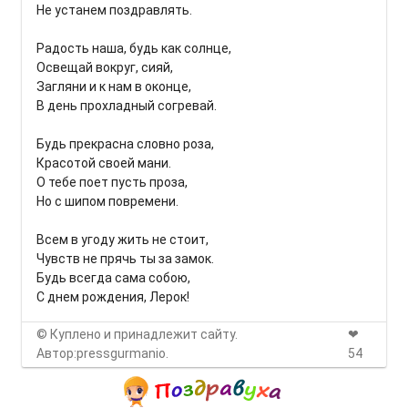
Не устанем поздравлять.
Радость наша, будь как солнце,
Освещай вокруг, сияй,
Загляни и к нам в оконце,
В день прохладный согревай.
Будь прекрасна словно роза,
Красотой своей мани.
О тебе поет пусть проза,
Но с шипом повремени.
Всем в угоду жить не стоит,
Чувств не прячь ты за замок.
Будь всегда сама собою,
С днем рождения, Лерок!
© Куплено и принадлежит сайту.
❤
Автор:pressgurmanio.
54