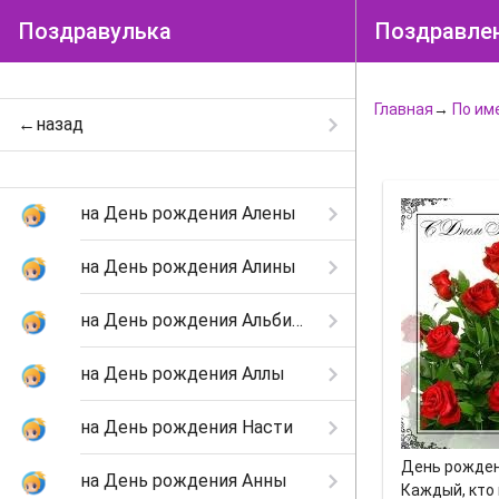
Поздравулька
Поздравлен
Главная
→
По им
←назад
на День рождения Алены
на День рождения Алины
на День рождения Альбины
на День рождения Аллы
на День рождения Насти
День рожден
на День рождения Анны
Каждый, кто