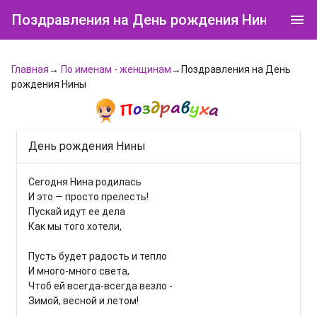
Поздравления на День рождения Нины
Главная
→
По именам - женщинам
→Поздравления на День
рождения Нины
День рождения Нины
Сегодня Нина родилась
И это — просто прелесть!
Пускай идут ее дела
Как мы того хотели,
Пусть будет радость и тепло
И много-много света,
Чтоб ей всегда-всегда везло -
Зимой, весной и летом!